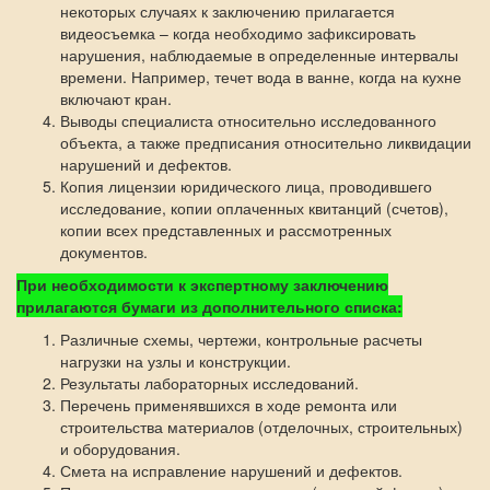
некоторых случаях к заключению прилагается
видеосъемка – когда необходимо зафиксировать
нарушения, наблюдаемые в определенные интервалы
времени. Например, течет вода в ванне, когда на кухне
включают кран.
Выводы специалиста относительно исследованного
объекта, а также предписания относительно ликвидации
нарушений и дефектов.
Копия лицензии юридического лица, проводившего
исследование, копии оплаченных квитанций (счетов),
копии всех представленных и рассмотренных
документов.
При необходимости к экспертному заключению
прилагаются бумаги из дополнительного списка:
Различные схемы, чертежи, контрольные расчеты
нагрузки на узлы и конструкции.
Результаты лабораторных исследований.
Перечень применявшихся в ходе ремонта или
строительства материалов (отделочных, строительных)
и оборудования.
Смета на исправление нарушений и дефектов.