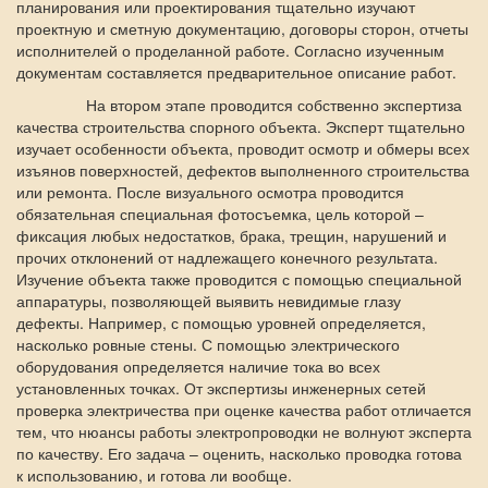
планирования или проектирования тщательно изучают
проектную и сметную документацию, договоры сторон, отчеты
исполнителей о проделанной работе. Согласно изученным
документам составляется предварительное описание работ.
На втором этапе проводится собственно экспертиза
качества строительства спорного объекта. Эксперт тщательно
изучает особенности объекта, проводит осмотр и обмеры всех
изъянов поверхностей, дефектов выполненного строительства
или ремонта. После визуального осмотра проводится
обязательная специальная фотосъемка, цель которой –
фиксация любых недостатков, брака, трещин, нарушений и
прочих отклонений от надлежащего конечного результата.
Изучение объекта также проводится с помощью специальной
аппаратуры, позволяющей выявить невидимые глазу
дефекты. Например, с помощью уровней определяется,
насколько ровные стены. С помощью электрического
оборудования определяется наличие тока во всех
установленных точках. От экспертизы инженерных сетей
проверка электричества при оценке качества работ отличается
тем, что нюансы работы электропроводки не волнуют эксперта
по качеству. Его задача – оценить, насколько проводка готова
к использованию, и готова ли вообще.