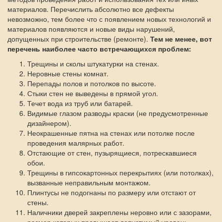
материалов. Перечислить абсолютно все дефекты
невозможно, тем более что с появлением новых технологий и
материалов появляются и новые виды нарушений,
допущенных при строительстве (ремонте).
Тем не менее, вот
перечень наиболее часто встречающихся проблем:
Трещины и сколы штукатурки на стенах.
Неровные стены комнат.
Перепады полов и потолков по высоте.
Стыки стен не выведены в прямой угол.
Течет вода из труб или батарей.
Видимые глазом разводы краски (не предусмотренные
дизайнером).
Неокрашенные пятна на стенах или потолке после
проведения малярных работ.
Отстающие от стен, пузырящиеся, потрескавшиеся
обои.
Трещины в гипсокартонных перекрытиях (или потолках),
вызванные неправильным монтажом.
Плинтусы не подогнаны по размеру или отстают от
стены.
Наличники дверей закреплены неровно или с зазорами,