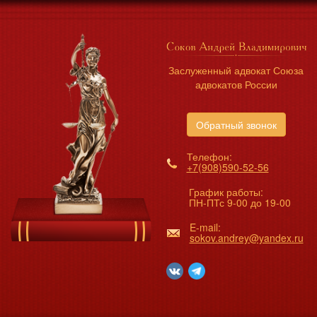
Заслуженный адвокат Союза
адвокатов России
Обратный звонок
Телефон:
+7(908)590-52-56
График работы:
ПН-ПТс 9-00 до 19-00
E-mail:
sokov.andrey@yandex.ru