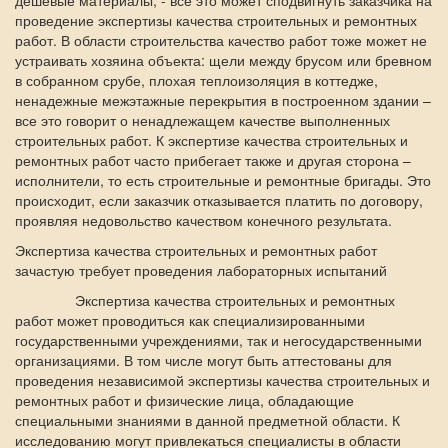
дешевые материалы, - все это может сподвигнуть заказчика на
проведение экспертизы качества строительных и ремонтных
работ. В области строительства качество работ тоже может не
устраивать хозяина объекта: щели между брусом или бревном
в собранном срубе, плохая теплоизоляция в коттедже,
ненадежные межэтажные перекрытия в построенном здании –
все это говорит о ненадлежащем качестве выполненных
строительных работ. К экспертизе качества строительных и
ремонтных работ часто прибегает также и другая сторона –
исполнители, то есть строительные и ремонтные бригады. Это
происходит, если заказчик отказывается платить по договору,
проявляя недовольство качеством конечного результата.
Экспертиза качества строительных и ремонтных работ
зачастую требует проведения лабораторных испытаний
Экспертиза качества строительных и ремонтных
работ может проводиться как специализированными
государственными учреждениями, так и негосударственными
организациями. В том числе могут быть аттестованы для
проведения независимой экспертизы качества строительных и
ремонтных работ и физические лица, обладающие
специальными знаниями в данной предметной области. К
исследованию могут привлекаться специалисты в области