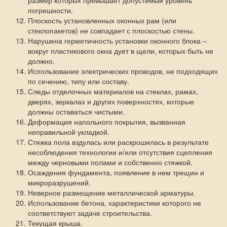
размер которых превышает допустимый уровень
погрешности.
Плоскость установленных оконных рам (или
стеклопакетов) не совпадает с плоскостью стены.
Нарушена герметичность установки оконного блока –
вокруг пластикового окна дует в щели, которых быть не
должно.
Использование электрических проводов, не подходящих
по сечению, типу или составу.
Следы отделочных материалов на стеклах, рамах,
дверях, зеркалах и других поверхностях, которые
должны оставаться чистыми.
Деформация напольного покрытия, вызванная
неправильной укладкой.
Стяжка пола вздулась или раскрошилась в результате
несоблюдения технологии и/или отсутствия сцепления
между черновыми полами и собственно стяжкой.
Осаждения фундамента, появление в нем трещин и
микроразрушений.
Неверное размещение металлической арматуры.
Использование бетона, характеристики которого не
соответствуют задаче строительства.
Текущая крыша.