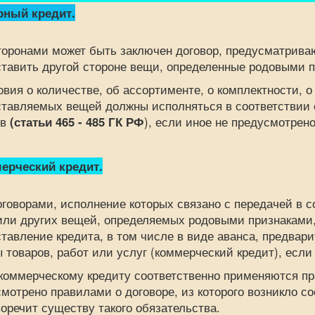
ный кредит.
нами может быть заключен договор, предусматриваю
тавить другой стороне вещи, определенные родовыми пр
я о количестве, об ассортименте, о комплектности, о к
тавляемых вещей должны исполняться в соответствии 
ов
(статьи
465 - 485 ГК РФ
), если иное не предусмотрено
рческий кредит.
орами, исполнение которых связано с передачей в со
или других вещей, определяемых родовыми признаками
тавление кредита, в том числе в виде аванса, предвари
 товаров, работ или услуг (коммерческий кредит), если
мерческому кредиту соответственно применяются прав
мотрено правилами о договоре, из которого возникло с
оречит существу такого обязательства.