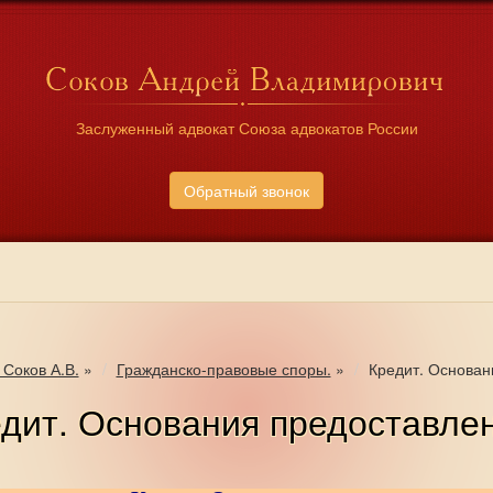
Заслуженный адвокат Союза адвокатов России
Обратный звонок
 Соков А.В.
»
Гражданско-правовые споры.
»
Кредит. Основан
дит. Основания предоставле