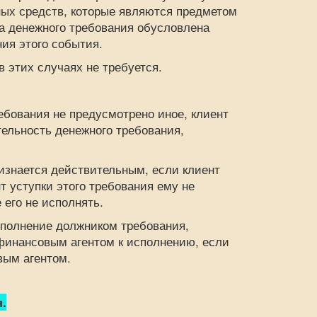
жных средств, которые являются предметом
ка денежного требования обусловлена
ия этого события.
 этих случаях не требуется.
бования не предусмотрено иное, клиент
тельность денежного требования,
знается действительным, если клиент
т уступки этого требования ему не
 его не исполнять.
полнение должником требования,
финансовым агентом к исполнению, если
вым агентом.
.