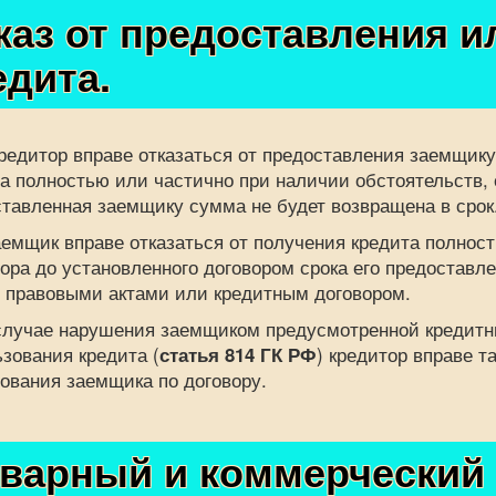
каз от предоставления и
едита.
тор вправе отказаться от предоставления заемщику 
а полностью или частично при наличии обстоятельств,
тавленная заемщику сумма не будет возвращена в срок
ик вправе отказаться от получения кредита полность
ора до установленного договором срока его предоставле
 правовыми актами или кредитным договором.
чае нарушения заемщиком предусмотренной кредитным
зования кредита (
статья
814 ГК РФ
) кредитор вправе т
ования заемщика по договору.
варный и коммерческий 