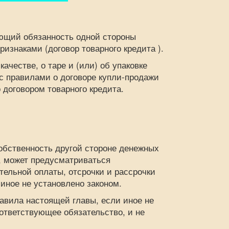
щий обязанность одной стороны
изнаками (договор товарного кредита ).
ачестве, о таре и (или) об упаковке
с правилами о договоре купли-продажи
 договором товарного кредита.
бственность другой стороне денежных
, может предусматриваться
тельной оплаты, отсрочки и рассрочки
 иное не установлено законом.
ила настоящей главы, если иное не
оответствующее обязательство, и не