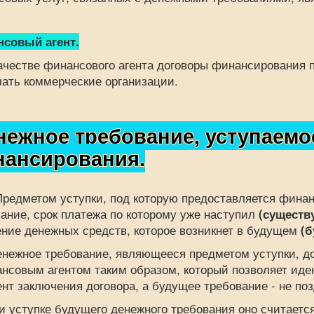
совый агент.
стве финансового агента договоры финансирования по
ать коммерческие организации.
ежное требование, уступаемо
ансирования.
етом уступки, под которую предоставляется финанси
ание, срок платежа по которому уже наступил
(существ
ние денежных средств, которое возникнет в будущем
(б
ное требование, являющееся предметом уступки, дол
ансовым агентом таким образом, который позволяет и
нт заключения договора, а будущее требование - не поз
ступке будущего денежного требования оно считается