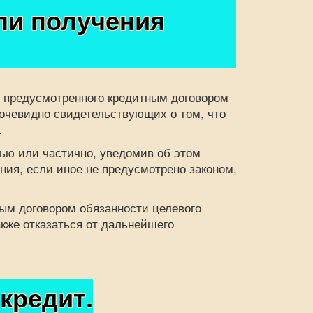
ли получения
предусмотренного кредитным договором
 очевидно свидетельствующих о том, что
.
ю или частично, уведомив об этом
ния, если иное не предусмотрено законом,
 договором обязанности целевого
акже отказаться от дальнейшего
кредит.