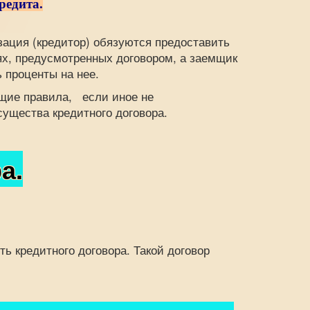
редита.
ция (кредитор) обязуются предоставить
х, предусмотренных договором, а заемщик
 проценты на нее.
щие правила, если иное не
ущества кредитного договора.
а.
кредитного договора. Такой договор