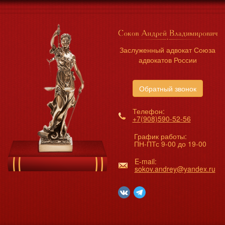
Заслуженный адвокат Союза
адвокатов России
Обратный звонок
Телефон:
+7(908)590-52-56
График работы:
ПН-ПТс 9-00 до 19-00
E-mail:
sokov.andrey@yandex.ru