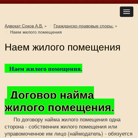
Адвокат Соков А.В.
»
Гражданско-правовые споры.
»
Наем жилого помещения
Наем жилого помещения
Наем жилого помещения.
Договор найма
жилого помещения.
По договору найма жилого помещения одна
сторона - собственник жилого помещения или
управомоченное им лицо (наймодатель) - обязуется