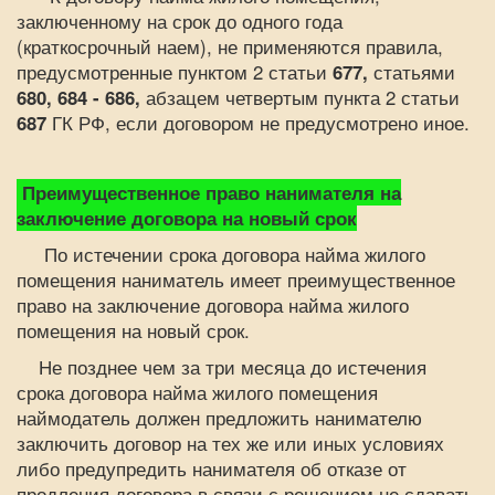
заключенному на срок до одного года
(краткосрочный наем), не применяются правила,
предусмотренные пунктом 2 статьи
677,
статьями
680, 684 - 686,
абзацем четвертым пункта 2 статьи
687
ГК РФ, если договором не предусмотрено иное.
Преимущественное право нанимателя на
заключение договора на новый срок
По истечении срока договора найма жилого
помещения наниматель имеет преимущественное
право на заключение договора найма жилого
помещения на новый срок.
Не позднее чем за три месяца до истечения
срока договора найма жилого помещения
наймодатель должен предложить нанимателю
заключить договор на тех же или иных условиях
либо предупредить нанимателя об отказе от
продления договора в связи с решением не сдавать