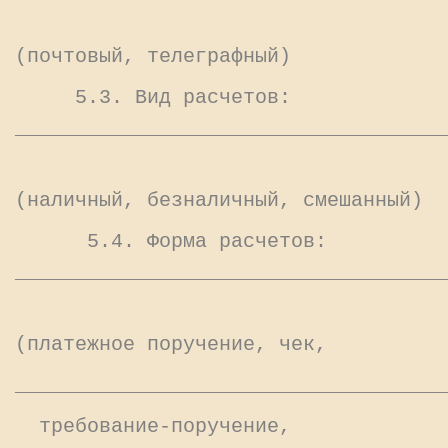
(почтовый, телеграфный)
5.3. Вид расчетов:
____________________________________
(наличный, безналичный, смешанный)
5.4. Форма расчетов:
____________________________________
(платежное поручение, чек,
____________________________________
требование-поручение,