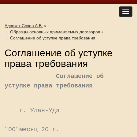
Адвокат Соков А.В.
»
Образцы основных применяемых договоров
»
Соглашение об уступке права требования
Соглашение об уступке
права требования
Соглашение об
уступке права требования
г. Улан-Удэ
"00"месяц 20 г.