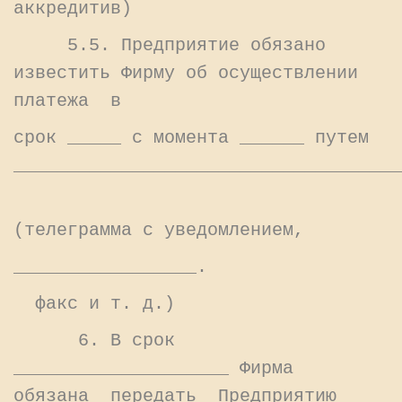
аккредитив)
5.5. Предприятие обязано
известить Фирму об осуществлении
платежа в
срок _____ с момента ______ путем
____________________________________
(телеграмма с уведомлением,
_________________.
факс и т. д.)
6. В срок
____________________ Фирма
обязана передать Предприятию