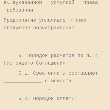
вышеуказанной уступкой права
требования
Предприятие уплачивает Фирме
следующее вознаграждение:
__________________
____________________________________
5. Порядок расчетов по п. 4
Настоящего Соглашения:
5.1. Срок оплаты составляет
_____________ с момента
_______________.
5.2. Порядок оплаты:
____________________________________