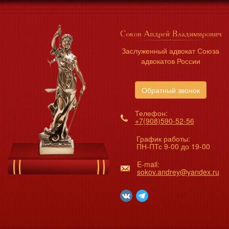
Заслуженный адвокат Союза
адвокатов России
Обратный звонок
Телефон:
+7(908)590-52-56
График работы:
ПН-ПТс 9-00 до 19-00
E-mail:
sokov.andrey@yandex.ru