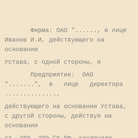
Фирма: ОАО "......, в лице
Иванов И.И, действующего на
основании
Устава, с одной стороны, и
Предприятие: ОАО
".......", в лице директора
..............,
действующего на основании Устава,
с другой стороны, действуя на
основании