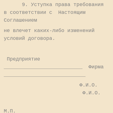
9. Уступка права требования
в соответствии с Настоящим
Соглашением
не влечет каких-либо изменений
условий договора.
Предприятие
__________________________ Фирма
___________________________
Ф.И.О.
Ф.И.О.
М.П.