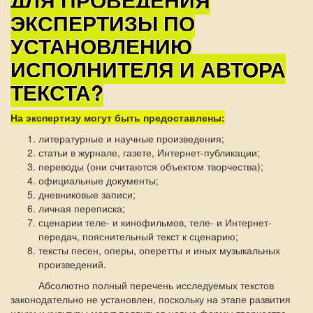
ЭКСПЕРТИЗЫ ПО
УСТАНОВЛЕНИЮ
ИСПОЛНИТЕЛЯ И АВТОРА
ТЕКСТА?
На экспертизу могут быть предоставлены:
литературные и научные произведения;
статьи в журнале, газете, Интернет-публикации;
переводы (они считаются объектом творчества);
официальные документы;
дневниковые записи;
личная переписка;
сценарии теле- и кинофильмов, теле- и Интернет-
передач, пояснительный текст к сценарию;
тексты песен, оперы, оперетты и иных музыкальных
произведений.
Абсолютно полный перечень исследуемых текстов
законодательно не установлен, поскольку на этапе развития