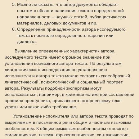
Можно ли сказать, что автор документа обладает
опытом в области написания текстов определенной
направленности – научных статей, публицистических
материалов, деловых документов и пр.
Определение принадлежности автора исследуемого
текста к носителю определенного наречия или
диалекта.
Выявление определенных характеристик автора
исследуемого текста имеет огромное значение при
установлении возможного автора текста. По результатам
диагностического исследования по установлению
исполнителя и автора текста можно составить своеобразный
лингвистический, психологический и социальный портрет
автора. Результаты подобной экспертизы могут
использоваться, например, в криминалистике при составлении
профиля преступника, приславшего потерпевшему текст
угрозы или какое-либо требование.
Установление исполнителя или автора текста проводят по
выделяемым в письменной речи общим и частным языковым
особенностям. К общим языковым особенностям относятся
стилистические, лексико-фразеологические, синтаксические,