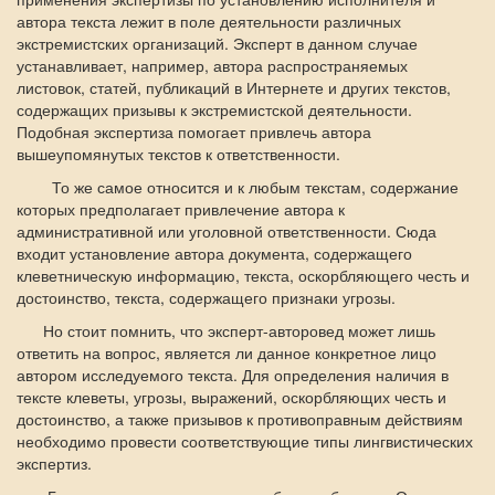
автора текста лежит в поле деятельности различных
экстремистских организаций. Эксперт в данном случае
устанавливает, например, автора распространяемых
листовок, статей, публикаций в Интернете и других текстов,
содержащих призывы к экстремистской деятельности.
Подобная экспертиза помогает привлечь автора
вышеупомянутых текстов к ответственности.
То же самое относится и к любым текстам, содержание
которых предполагает привлечение автора к
административной или уголовной ответственности. Сюда
входит установление автора документа, содержащего
клеветническую информацию, текста, оскорбляющего честь и
достоинство, текста, содержащего признаки угрозы.
Но стоит помнить, что эксперт-авторовед может лишь
ответить на вопрос, является ли данное конкретное лицо
автором исследуемого текста. Для определения наличия в
тексте клеветы, угрозы, выражений, оскорбляющих честь и
достоинство, а также призывов к противоправным действиям
необходимо провести соответствующие типы лингвистических
экспертиз.