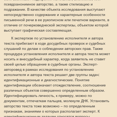
псевдоанонимное авторство, а также стилизацию и
подражание. В качестве объекта исследования выступают
непосредственно содержание и характерные особенности
письменной речи в ее рукописном или печатном варианте, в
отличие от почерковедческой экспертизы, объектом которой
выступает графическая составляющая.
К экспертизе по установлению исполнителя и автора
текста прибегают в ходе досудебных проверок и судебных
слушаний по делам о соблюдении авторских прав. Также
процедура установления исполнителя и автора текста может
носить и внесудебный характер, когда заявитель не ставит
своей целью обращение в судебные органы. Эксперт-
авторовед в рамках исследования по установлению
исполнителя и автора текста решает две группы задач:
идентификационные и диагностические. Понятие
идентификации обозначает отождествление, соотношение
различных объектов совершенно определенным образом.
Идентифицировать личность, к примеру, можно по
документам, отпечаткам пальцев, молекуле ДНК. Установить
авторство текста тоже возможно – по определенным
признакам, знаниями о которых располагает эксперт. К
идентификационным задачам относятся вопросы