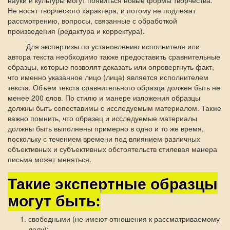
науки и культуры могут появиться новые формы творчества.
Не носят творческого характера, и потому не подлежат
рассмотрению, вопросы, связанные с обработкой
произведения (редактура и корректура).
Для экспертизы по установлению исполнителя или
автора текста необходимо также предоставить сравнительные
образцы, которые позволят доказать или опровергнуть факт,
что именно указанное лицо (лица) является исполнителем
текста. Объем текста сравнительного образца должен быть не
менее 200 слов. По стилю и манере изложения образцы
должны быть сопоставимы с исследуемым материалом. Также
важно помнить, что образец и исследуемые материалы
должны быть выполнены примерно в одно и то же время,
поскольку с течением времени под влиянием различных
объективных и субъективных обстоятельств стилевая манера
письма может меняться.
Такие экспертные образцы
могут быть:
свободными (не имеют отношения к рассматриваемому
делу);