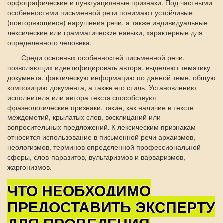
орфографические и пунктуационные признаки. Под частными
особенностями письменной речи понимают устойчивые
(повторяющиеся) нарушения речи, а также индивидуальные
лексические или грамматические навыки, характерные для
определенного человека.
Среди основных особенностей письменной речи,
позволяющих идентифицировать автора, выделяют тематику
документа, фактическую информацию по данной теме, общую
композицию документа, а также его стиль. Установлению
исполнителя или автора текста способствуют
фразеологические признаки, такие, как наличие в тексте
междометий, крылатых слов, восклицаний или
вопросительных предложений. К лексическим признакам
относится использование в письменной речи архаизмов,
неологизмов, терминов определенной профессиональной
сферы, слов-паразитов, вульгаризмов и варваризмов,
жаргонизмов.
ЧТО НЕОБХОДИМО
ПРЕДОСТАВИТЬ ЭКСПЕРТУ
ДЛЯ ПРОВЕДЕНИЯ