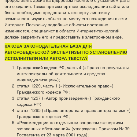
предоставить архив на цифровом носителе с указанием даты
его создания. Также при экспертном исследовании сайта или
блога необходимо предоставить эксперту-лингвисту
возможность изучить объект по месту его нахождения в сети
Интернет. Поскольку подобные объекты постоянно
изменяются, специалист в области Интернет-технологий
должен закрепить его и предоставить в электронном виде.
КАКОВА ЗАКОНОДАТЕЛЬНАЯ БАЗА ДЛЯ
АВТОРОВЕДЧЕСКОЙ ЭКСПЕРТИЗЫ ПО УСТАНОВЛЕНИЮ
ИСПОЛНИТЕЛЯ ИЛИ АВТОРА ТЕКСТА?
Гражданский кодекс РФ, часть 4 («Права на результаты
интеллектуальной деятельности и средства
индивидуализации»);
статья 1229, часть 1 («Исключительное право»)
Гражданского кодекса РФ;
статья 1257 («Автор произведения») Гражданского
кодекса РФ;
статья 1265 («Право авторства и право автора на имя»)
Гражданского кодекса РФ;
«Рекомендации по отдельным вопросам экспертизы
заявленных обозначений» (утверждены Приказом № 39
Роспатента от 23 марта 2001 года);