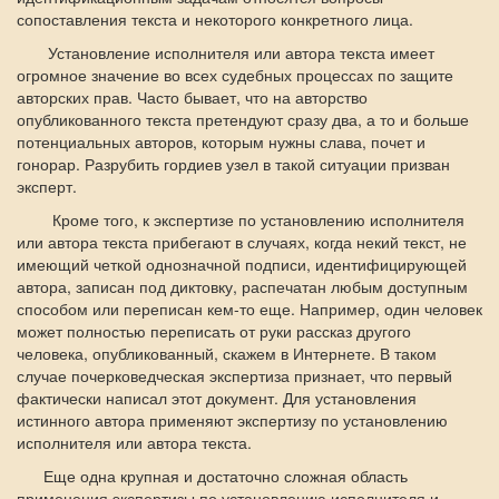
сопоставления текста и некоторого конкретного лица.
Установление исполнителя или автора текста имеет
огромное значение во всех судебных процессах по защите
авторских прав. Часто бывает, что на авторство
опубликованного текста претендуют сразу два, а то и больше
потенциальных авторов, которым нужны слава, почет и
гонорар. Разрубить гордиев узел в такой ситуации призван
эксперт.
Кроме того, к экспертизе по установлению исполнителя
или автора текста прибегают в случаях, когда некий текст, не
имеющий четкой однозначной подписи, идентифицирующей
автора, записан под диктовку, распечатан любым доступным
способом или переписан кем-то еще. Например, один человек
может полностью переписать от руки рассказ другого
человека, опубликованный, скажем в Интернете. В таком
случае почерковедческая экспертиза признает, что первый
фактически написал этот документ. Для установления
истинного автора применяют экспертизу по установлению
исполнителя или автора текста.
Еще одна крупная и достаточно сложная область
применения экспертизы по установлению исполнителя и