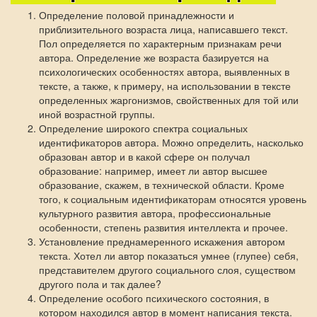
Определение половой принадлежности и
приблизительного возраста лица, написавшего текст.
Пол определяется по характерным признакам речи
автора. Определение же возраста базируется на
психологических особенностях автора, выявленных в
тексте, а также, к примеру, на использовании в тексте
определенных жаргонизмов, свойственных для той или
иной возрастной группы.
Определение широкого спектра социальных
идентификаторов автора. Можно определить, насколько
образован автор и в какой сфере он получал
образование: например, имеет ли автор высшее
образование, скажем, в технической области. Кроме
того, к социальным идентификаторам относятся уровень
культурного развития автора, профессиональные
особенности, степень развития интеллекта и прочее.
Установление преднамеренного искажения автором
текста. Хотел ли автор показаться умнее (глупее) себя,
представителем другого социального слоя, существом
другого пола и так далее?
Определение особого психического состояния, в
котором находился автор в момент написания текста.