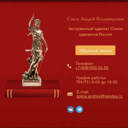
Заслуженный адвокат Союза
адвокатов России
Обратный звонок
Телефон:
+7(908)590-52-56
График работы:
ПН-ПТс 9-00 до 19-00
E-mail:
sokov.andrey@yandex.ru