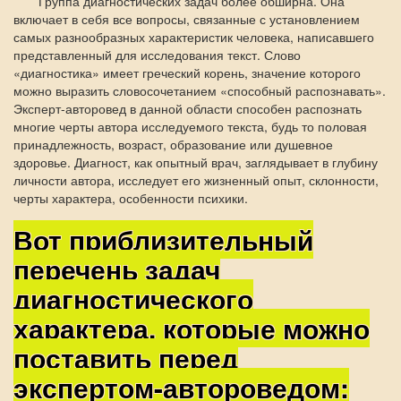
Группа диагностических задач более обширна. Она
включает в себя все вопросы, связанные с установлением
самых разнообразных характеристик человека, написавшего
представленный для исследования текст. Слово
«диагностика» имеет греческий корень, значение которого
можно выразить словосочетанием «способный распознавать».
Эксперт-авторовед в данной области способен распознать
многие черты автора исследуемого текста, будь то половая
принадлежность, возраст, образование или душевное
здоровье. Диагност, как опытный врач, заглядывает в глубину
личности автора, исследует его жизненный опыт, склонности,
черты характера, особенности психики.
Вот приблизительный
перечень задач
диагностического
характера, которые можно
поставить перед
экспертом-автороведом: